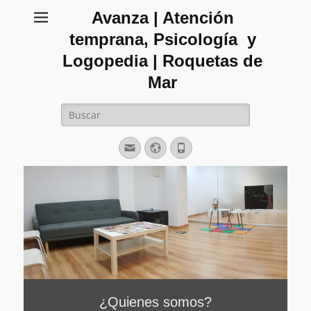
Avanza | Atención
temprana, Psicología y
Logopedia | Roquetas de
Mar
Buscar:
Correo
Web
Teléfono
electrónico
¿Quienes somos?