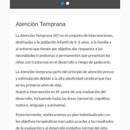
•
•
Escrito
el
por
avanza-
Atención Temprana
psicologia
La Atención Temprana (AT) es el conjunto de intervenciones,
destinadas a la población infantil de 0- 6 años, a la familia y
al entorno que tienen por objetivo dar respuesta a las
necesidades transitorias o permanentes que presentan los
niños con trastornos en el desarrollo o riesgo de padecerlo.
La atención temprana parte del principio de atención precoz
y estimulación debido a la alta plasticidad cerebral que hay
en los primeros años de vida.
Nuestra intervención en AT parte de una evaluación del
desarrollo, incluyendo todas las áreas (sensorial, cognitiva,
motora, lenguaje y autónoma).
Posteriormente, elaboraremos un plan individualizado con
los objetivos terapéuticos marcados acordes a los resultados
de la evaluación y al desarrollo evolutivo normal del niño.