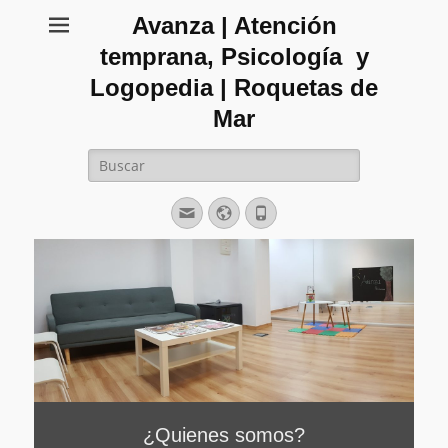
Avanza | Atención
temprana, Psicología y
Logopedia | Roquetas de
Mar
Buscar:
Correo
Web
Teléfono
electrónico
¿Quienes somos?