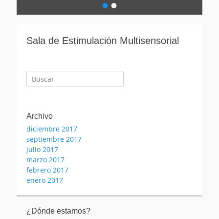
•
•
Escrito
el
por
avanza-
Sala de Estimulación Multisensorial
psicologia
Buscar:
Archivo
diciembre 2017
septiembre 2017
julio 2017
marzo 2017
febrero 2017
enero 2017
¿Dónde estamos?