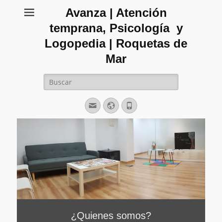
Avanza | Atención
temprana, Psicología y
Logopedia | Roquetas de
Mar
Buscar:
Correo
Web
Teléfono
electrónico
¿Quienes somos?