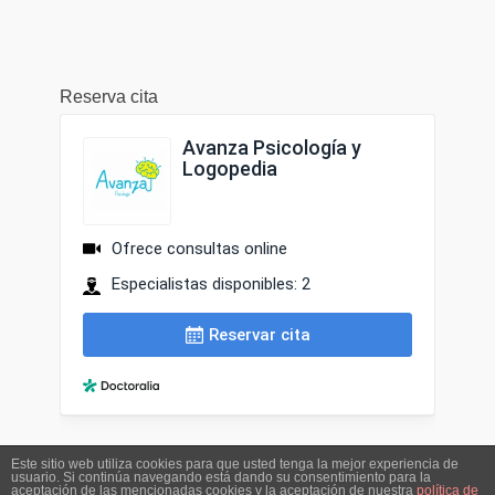
Reserva cita
Este sitio web utiliza cookies para que usted tenga la mejor experiencia de
usuario. Si continúa navegando está dando su consentimiento para la
Derechos de copia © 2026
Avanza | Atención temprana,
aceptación de las mencionadas cookies y la aceptación de nuestra
política de