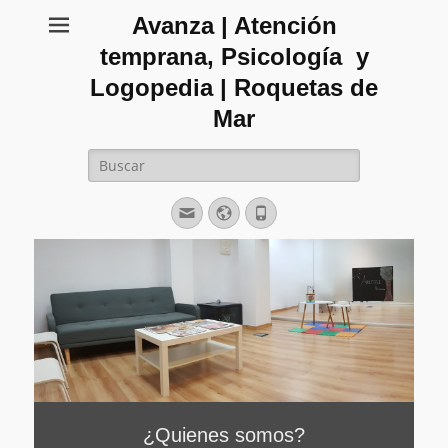
Avanza | Atención
temprana, Psicología y
Logopedia | Roquetas de
Mar
Buscar:
Correo
Web
Teléfono
electrónico
¿Quienes somos?