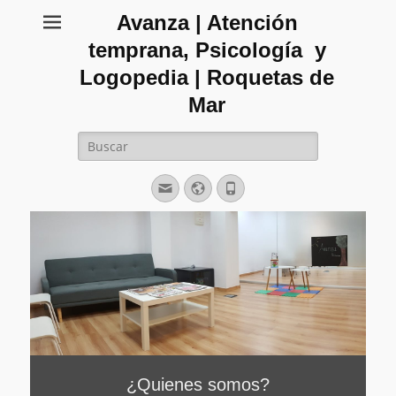
Avanza | Atención
temprana, Psicología y
Logopedia | Roquetas de
Mar
Buscar:
Correo
Web
Teléfono
electrónico
¿Quienes somos?