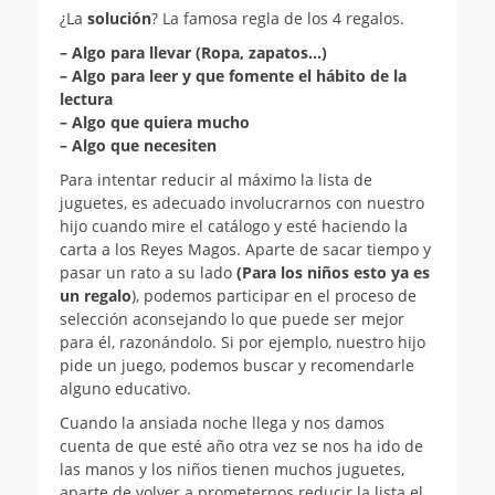
¿La
solución
? La famosa regla de los 4 regalos.
– Algo para llevar (Ropa, zapatos…)
– Algo para leer y que fomente el hábito de la
lectura
– Algo que quiera mucho
– Algo que necesiten
Para intentar reducir al máximo la lista de
juguetes, es adecuado involucrarnos con nuestro
hijo cuando mire el catálogo y esté haciendo la
carta a los Reyes Magos. Aparte de sacar tiempo y
pasar un rato a su lado
(Para los niños esto ya es
un regalo
), podemos participar en el proceso de
selección aconsejando lo que puede ser mejor
para él, razonándolo. Si por ejemplo, nuestro hijo
pide un juego, podemos buscar y recomendarle
alguno educativo.
Cuando la ansiada noche llega y nos damos
cuenta de que esté año otra vez se nos ha ido de
las manos y los niños tienen muchos juguetes,
aparte de volver a prometernos reducir la lista el