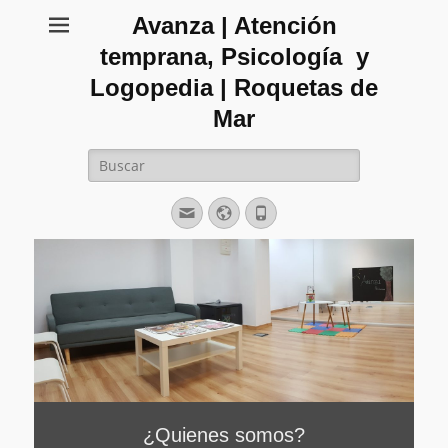
Avanza | Atención
temprana, Psicología y
Logopedia | Roquetas de
Mar
Buscar:
Correo
Web
Teléfono
electrónico
¿Quienes somos?