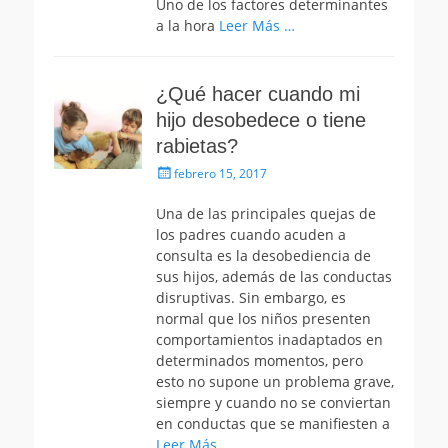
Uno de los factores determinantes
a la hora
Leer Más …
¿Qué hacer cuando mi
hijo desobedece o tiene
rabietas?
Publicado
febrero 15, 2017
el
Una de las principales quejas de
los padres cuando acuden a
consulta es la desobediencia de
sus hijos, además de las conductas
disruptivas. Sin embargo, es
normal que los niños presenten
comportamientos inadaptados en
determinados momentos, pero
esto no supone un problema grave,
siempre y cuando no se conviertan
en conductas que se manifiesten a
Leer Más …