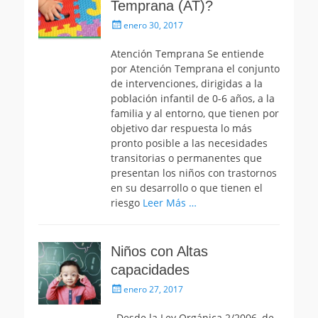
Temprana (AT)?
Publicado
enero 30, 2017
el
Atención Temprana Se entiende
por Atención Temprana el conjunto
de intervenciones, dirigidas a la
población infantil de 0-6 años, a la
familia y al entorno, que tienen por
objetivo dar respuesta lo más
pronto posible a las necesidades
transitorias o permanentes que
presentan los niños con trastornos
en su desarrollo o que tienen el
riesgo
Leer Más …
Niños con Altas
capacidades
Publicado
enero 27, 2017
el
Desde la Ley Orgánica 2/2006, de