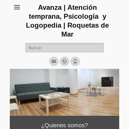
Avanza | Atención
temprana, Psicología y
Logopedia | Roquetas de
Mar
Buscar:
Correo
Web
Teléfono
electrónico
¿Quienes somos?